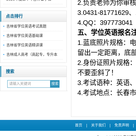
2.负责老师为你审
3.0431-81771629、
点击排行
4.QQ：397773041
吉林省学位英语考试真题
五、学位英语报名
吉林省学位英语基础课
1.蓝底照片规格：
吉林省学位英语精讲课
留出一定距离，底
吉林成人高考（高起专，专升本
2.身份证照片规格
不要歪斜了！
搜索
3.考试语种：英语
4.考试地点：长春
首页
|
关于我们
|
免责声明
|