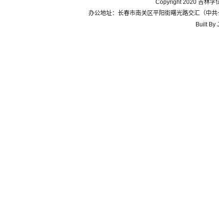
Copyright 2020 
办公地址：长春市南关区平阳街曙光路交汇（中共长春市委党
Built B