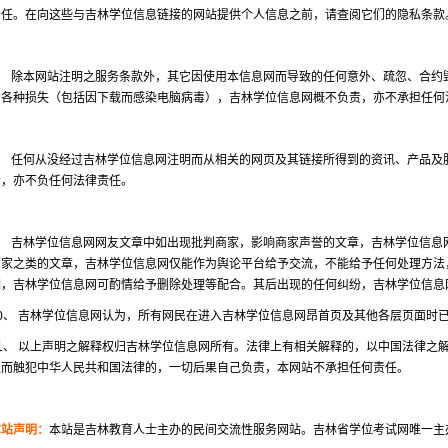
责任。在向这些与吉林学位信息链接的网站提供个人信息之前，请查阅它们的隐私条款
7、 除本网站注明之服务条款外，其它因使用本信息网而导致的任何意外、疏忽、合约
的各种损失（包括因下载而感染电脑病毒），吉林学位信息网概不负责，亦不承担任何
8、 任何从没经过吉林学位信息网注明而从相关的网页及其链接所得到的资讯、产品及
责，亦不负任何法律责任。
9、 吉林学位信息网网友文章中如出现批判商家，影响商家声誉的文章，吉林学位信息
商家之类的文章，吉林学位信息网仅能作为舆论平台给予交流，不能给予任何处理方法
明，吉林学位信息网可酌情给予删除处理等配合。其后出现的任何纠纷，吉林学位信息
10、 吉林学位信息网认为，所有网民在进入吉林学位信息网昂首页及其他各层页面时
11、 以上声明之解释权归吉林学位信息网所有。法律上有相关解释的，以中国法律之
定而触犯中华人民共和国法律的，一切后果自己负责，本网站不承担任何责任。
本站声明：
本站是吉林教育人士主办的民间交流性服务网站。吉林省学位考试网唯一主