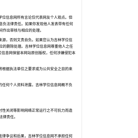
学位信息网所有言论仅代表网友个人观点。但
息负法律责任。如果你发现他人发表带有任何
间作出审核与相应的处理。
来源，否则文责自负。如果您认为吉林学位信
应的删除处理。吉林学位信息网尊重他人之任
位信息网保留本网站原创版权，任何涉嫌侵犯本
将根据执法单位之要求或为公共安全之目的来
的任何个人资料泄露，吉林学位信息网概不负
时性关闭等影响网络正常运行之不可抗力而造
法律责任。
法律争议和后果，吉林学位信息网不承担任何